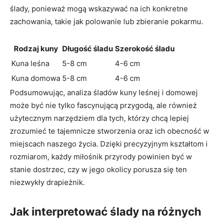
ślady, ponieważ mogą wskazywać na ich konkretne
zachowania, takie jak polowanie lub zbieranie pokarmu.
Rodzaj kuny
Długość śladu
Szerokość śladu
Kuna leśna
5-8 cm
4-6 cm
Kuna domowa
5-8 cm
4-6 cm
Podsumowując, analiza śladów kuny leśnej i domowej
może być nie tylko fascynującą przygodą, ale również
użytecznym narzędziem dla tych, którzy chcą lepiej
zrozumieć te tajemnicze stworzenia oraz ich obecność w
miejscach naszego życia. Dzięki precyzyjnym kształtom i
rozmiarom, każdy miłośnik przyrody powinien być w
stanie dostrzec, czy w jego okolicy porusza się ten
niezwykły drapieżnik.
Jak interpretować ślady na różnych