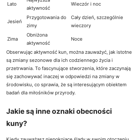
Lato
Wieczór i noc
aktywność
Przygotowania do
Cały dzień, szczególnie
Jesień
zimy
wieczory
Obniżona
Zima
Noce
aktywność
Obserwując aktywność kun, można zauważyć, jak istotne
są zmiany sezonowe dla ich codziennego życia i
przetrwania. To fascynujące stworzenia, które zaczynają
się zachowywać inaczej w odpowiedzi na zmiany w
środowisku, co sprawia, że są interesującym obiektem
badań dla miłośników przyrody.
Jakie są inne oznaki obecności
kuny?
Kiedy zauważasz niepokojące ślady w swoim otoczeniu,