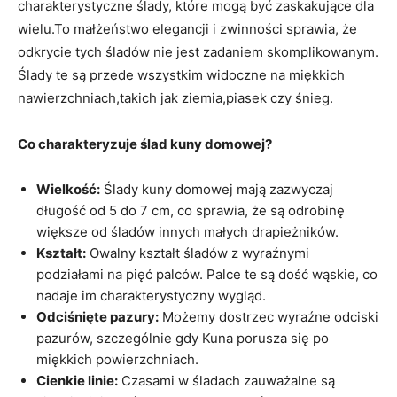
charakterystyczne ślady, które mogą być zaskakujące dla
wielu.To małżeństwo elegancji i zwinności sprawia, że
odkrycie tych śladów nie jest zadaniem skomplikowanym.
Ślady te są przede wszystkim widoczne na miękkich
nawierzchniach,takich jak ziemia,piasek czy śnieg.
Co charakteryzuje ślad kuny domowej?
Wielkość:
Ślady kuny domowej mają zazwyczaj
długość od 5 do 7 cm, co sprawia, że są odrobinę
większe od śladów innych małych drapieżników.
Kształt:
Owalny kształt śladów z wyraźnymi
podziałami na pięć palców. Palce te są dość wąskie, co
nadaje im charakterystyczny wygląd.
Odciśnięte pazury:
Możemy dostrzec wyraźne odciski
pazurów, szczególnie gdy Kuna porusza się po
miękkich powierzchniach.
Cienkie linie:
Czasami w śladach zauważalne są