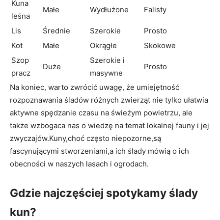
Kuna
Małe
Wydłużone
Falisty
leśna
Lis
Średnie
Szerokie
Prosto
Kot
Małe
Okrągłe
Skokowe
Szop
Szerokie i
Duże
Prosto
pracz
masywne
Na koniec, warto zwrócić uwagę, że umiejętność
rozpoznawania śladów różnych zwierząt nie tylko ułatwia
aktywne spędzanie czasu na świeżym powietrzu, ale
także wzbogaca nas o wiedzę na temat lokalnej fauny i jej
zwyczajów.Kuny,choć często niepozorne,są
fascynującymi stworzeniami,a ich ślady mówią o ich
obecności w naszych lasach i ogrodach.
Gdzie najczęściej spotykamy ślady
kun?