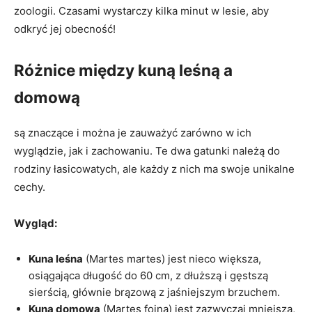
zoologii. Czasami wystarczy kilka minut w lesie, aby
odkryć jej obecność!
Różnice między kuną leśną a
domową
są znaczące i można je zauważyć zarówno w ich
wyglądzie, jak i zachowaniu. Te dwa gatunki należą do
rodziny łasicowatych, ale każdy z nich ma swoje unikalne
cechy.
Wygląd:
Kuna leśna
(Martes martes) jest nieco większa,
osiągająca długość do 60 cm, z dłuższą i gęstszą
sierścią, głównie brązową z jaśniejszym brzuchem.
Kuna domowa
(Martes foina) jest zazwyczaj mniejsza,