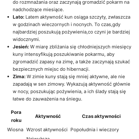
do rozmnażania oraz zaczynają gromadzić pokarm na
nadchodzące miesiące.
Lato:
Latem aktywność kun osiąga szczyty, zwłaszcza
w godzinach wieczornych i nocnych. To czas,gdy
najbardziej poszukują pożywienia,co czyni je bardziej
widocznymi.
Jesień:
W miarę zbliżania się chłodniejszych miesięcy
kuny intensyfikują poszukiwanie pokarmu, aby
zgromadzić zapasy na zimę, a także zaczynają szukać
bezpiecznych miejsc do hibernacji.
Zima:
W zimie kuny stają się mniej aktywne, ale nie
zapadają w sen zimowy. Wykazują aktywność głównie
w nocy, poszukując pożywienia, a ich ślady stają się
łatwe do zauważenia na śniegu.
Pora
Aktywność
Czas aktywności
roku
Wiosna
Wzrost aktywności
Popołudnia i wieczory
Najwyższa