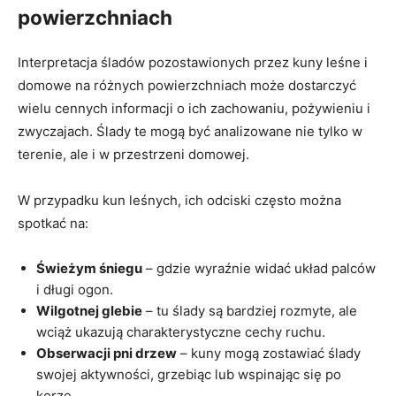
powierzchniach
Interpretacja śladów pozostawionych przez kuny leśne i
domowe na różnych powierzchniach może dostarczyć
wielu cennych informacji o ich zachowaniu, pożywieniu i
zwyczajach. Ślady te mogą być analizowane nie tylko w
terenie, ale i w przestrzeni domowej.
W przypadku kun leśnych, ich odciski często można
spotkać na:
Świeżym śniegu
– gdzie wyraźnie widać układ palców
i długi ogon.
Wilgotnej glebie
– tu ślady są bardziej rozmyte, ale
wciąż ukazują charakterystyczne cechy ruchu.
Obserwacji pni drzew
– kuny mogą zostawiać ślady
swojej aktywności, grzebiąc lub wspinając się po
korze.