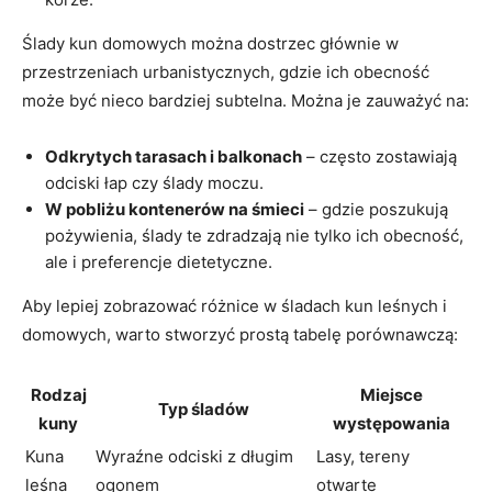
Ślady kun domowych można dostrzec głównie w
przestrzeniach urbanistycznych, gdzie ich obecność
może być nieco bardziej subtelna. Można je zauważyć na:
Odkrytych tarasach i balkonach
– często zostawiają
odciski łap czy ślady moczu.
W pobliżu kontenerów na śmieci
– gdzie poszukują
pożywienia, ślady te zdradzają nie tylko ich obecność,
ale i preferencje dietetyczne.
Aby lepiej zobrazować różnice w śladach kun leśnych i
domowych, warto stworzyć prostą tabelę porównawczą:
Rodzaj
Miejsce
Typ śladów
kuny
występowania
Kuna
Wyraźne odciski z długim
Lasy, tereny
leśna
ogonem
otwarte