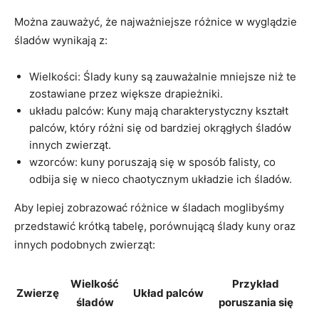
Można zauważyć, że najważniejsze różnice w wyglądzie
śladów wynikają z:
Wielkości: Ślady kuny są zauważalnie mniejsze niż te
zostawiane przez większe drapieżniki.
układu palców: Kuny mają charakterystyczny kształt
palców, który różni się od bardziej okrągłych śladów
innych zwierząt.
wzorców: kuny poruszają się w sposób falisty, co
odbija się w nieco chaotycznym układzie ich śladów.
Aby lepiej zobrazować różnice w śladach moglibyśmy
przedstawić krótką tabelę, porównującą ślady kuny oraz
innych podobnych zwierząt:
Wielkość
Przykład
Zwierzę
Układ palców
śladów
poruszania się