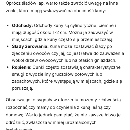
Oprócz śladów łap, warto także zwrócić uwagę na inne
znaki, które mogą wskazywać na obecność kuny:
Odchody:
Odchody kuny są cylindryczne, ciemne i
mają długość około 1-2 cm. Można je zauważyć w
miejscach, gdzie kuny często się przemieszczają.
Ślady żerowania:
Kuna może zostawiać ślady po
zjedzeniu owoców czy jaj, co jest łatwe do zauważenia
wokół drzew owocowych lub na ptasich gniazdach.
Ropienie:
Cunki często zostawiają charakterystyczne
smugi z wydzieliny gruczołów potowych lub
zapachowych, które występują w miejscach, gdzie się
poruszają.
Obserwując te sygnały w otoczeniu,możemy z łatwością
rozpoznać,czy mamy do czynienia z kuną leśną,czy
domową. Warto jednak pamiętać, że nie zawsze łatwo je
odróżnić, zwłaszcza w mniej urozmaiconych
krajobrazach.