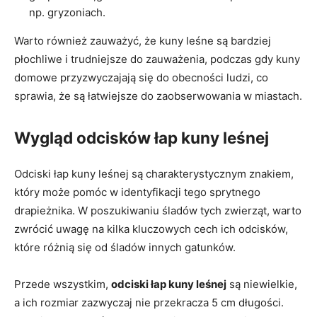
np. gryzoniach.
Warto również zauważyć, że kuny leśne są bardziej
płochliwe i trudniejsze do zauważenia, podczas gdy kuny
domowe przyzwyczajają się do obecności ludzi, co
sprawia, że są łatwiejsze do zaobserwowania w miastach.
Wygląd odcisków łap kuny leśnej
Odciski łap kuny leśnej są charakterystycznym znakiem,
który może pomóc w identyfikacji tego sprytnego
drapieżnika. W poszukiwaniu śladów tych zwierząt, warto
zwrócić uwagę na kilka kluczowych cech ich odcisków,
które różnią się od śladów innych gatunków.
Przede wszystkim,
odciski łap kuny leśnej
są niewielkie,
a ich rozmiar zazwyczaj nie przekracza 5 cm długości.