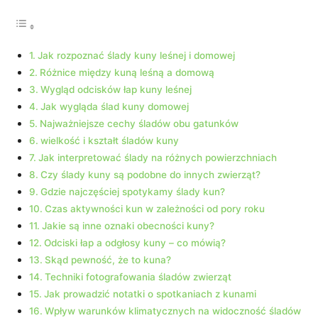
Jak rozpoznać ślady kuny leśnej i domowej
Różnice między kuną leśną a domową
Wygląd odcisków łap kuny leśnej
Jak wygląda ślad kuny domowej
Najważniejsze cechy śladów obu gatunków
wielkość i kształt śladów kuny
Jak interpretować ślady na różnych powierzchniach
Czy ślady kuny są podobne do innych zwierząt?
Gdzie najczęściej spotykamy ślady kun?
Czas aktywności kun w zależności od pory roku
Jakie są inne oznaki obecności kuny?
Odciski łap a odgłosy kuny – co mówią?
Skąd pewność, że to kuna?
Techniki fotografowania śladów zwierząt
Jak prowadzić notatki o spotkaniach z kunami
Wpływ warunków klimatycznych na widoczność śladów