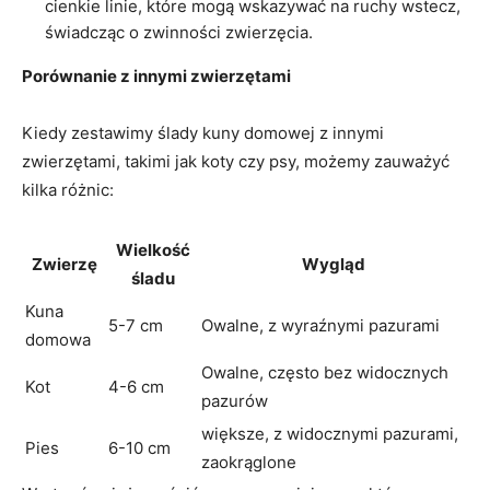
cienkie linie, które mogą wskazywać na ruchy wstecz,
świadcząc o zwinności zwierzęcia.
Porównanie z innymi zwierzętami
Kiedy zestawimy ślady kuny domowej z innymi
zwierzętami, takimi jak koty czy psy, możemy zauważyć
kilka różnic:
Wielkość
Zwierzę
Wygląd
śladu
Kuna
5-7 cm
Owalne, z wyraźnymi pazurami
domowa
Owalne, często bez widocznych
Kot
4-6 cm
pazurów
większe, z widocznymi pazurami,
Pies
6-10 cm
zaokrąglone