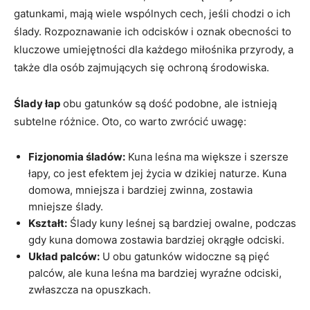
gatunkami, mają wiele wspólnych cech, jeśli chodzi o ich
ślady. Rozpoznawanie ich odcisków i oznak obecności to
kluczowe umiejętności dla każdego miłośnika przyrody, a
także dla osób zajmujących się ochroną środowiska.
Ślady łap
obu gatunków są dość podobne, ale istnieją
subtelne różnice. Oto, co warto zwrócić uwagę:
Fizjonomia śladów:
Kuna leśna ma większe i szersze
łapy, co jest efektem jej życia w dzikiej naturze. Kuna
domowa, mniejsza i bardziej zwinna, zostawia
mniejsze ślady.
Kształt:
Ślady kuny leśnej są bardziej owalne, podczas
gdy kuna domowa zostawia bardziej okrągłe odciski.
Układ palców:
U obu gatunków widoczne są pięć
palców, ale kuna leśna ma bardziej wyraźne odciski,
zwłaszcza na opuszkach.