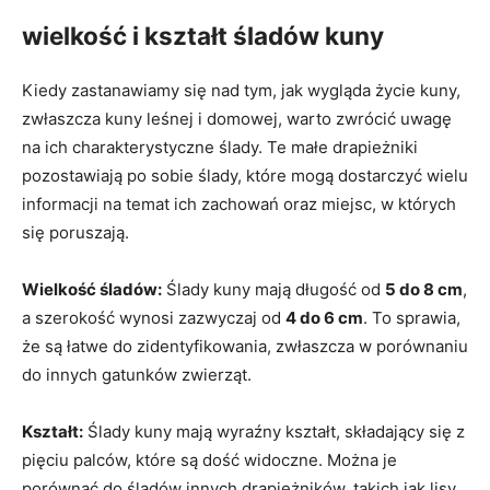
wielkość i kształt śladów kuny
Kiedy zastanawiamy się nad tym, jak wygląda życie kuny,
zwłaszcza kuny leśnej i domowej, warto zwrócić uwagę
na ich charakterystyczne ślady. Te małe drapieżniki
pozostawiają po sobie ślady, które mogą dostarczyć wielu
informacji na temat ich zachowań oraz miejsc, w których
się poruszają.
Wielkość śladów:
Ślady kuny mają długość od
5 do 8 cm
,
a szerokość wynosi zazwyczaj od
4 do 6 cm
. To sprawia,
że są łatwe do zidentyfikowania, zwłaszcza w porównaniu
do innych gatunków zwierząt.
Kształt:
Ślady kuny mają wyraźny kształt, składający się z
pięciu palców, które są dość widoczne. Można je
porównać do śladów innych drapieżników, takich jak lisy