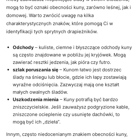
mogą to być oznaki obecności kuny, zarówno leśnej, jak i
domowej. Warto zwrócić uwagę na kilka
charakterystycznych znaków, które pomogą Ci w
identyfikacji tych sprytnych drapieżników.
Odchody
– kuliste, ciemne i błyszczące odchody kuny
są często znajdowane w pobliżu jej kryjówek. Mogą
zawierać resztki jedzenia, jak pióra czy futro.
szlak poruszania się
– Kunom łatwo jest dostrzec
ślady na śniegu lub błocie, gdzie ich łapy zostawiają
wyraźne odciśnięcia. Zazwyczaj mają one kształt
małych owalnych śladów.
Uszkodzenia mienia
– Kuny potrafią być bardzo
zniszczycielskie. Jeśli zauważysz podgryzione kable,
zniszczone ocieplenie czy usunięte dachówki, to
mogą być ich „dzieła”.
Innym, często niedocenianym znakiem obecności kuny,