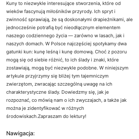
Kuny to niezwykle interesujące stworzenia, które od
wieków fascynują miłośników przyrody. Ich spryt i
zwinność sprawiają, że są doskonałymi drapieżnikami, ale
jednocześnie potrafią być nieodłącznym elementem
naszego codziennego życia — zarówno w lasach, jak i
naszych domach. W Polsce najczęściej spotykamy dwa
gatunki kun: kunę leśną i kunę domową. Choć z pozoru
mogą się od siebie różnić, to ich ślady i znaki, które
zostawiają, mogą być niezwykle podobne. W niniejszym
artykule przyjrzymy się bliżej tym tajemniczym
zwierzętom, zwracając szczególną uwagę na ich
charakterystyczne ślady. Dowiedzmy się, jak je
rozpoznać, co mówią nam o ich zwyczajach, a także jak
można je zidentyfikować w różnych
środowiskach.Zapraszam do lektury!
Nawigacja: