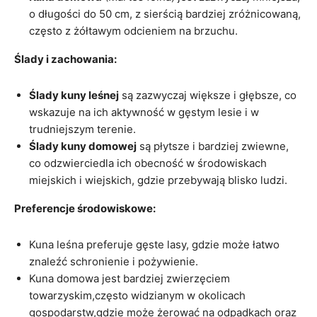
o długości do 50 cm, z sierścią bardziej zróżnicowaną,
często z żółtawym odcieniem na brzuchu.
Ślady i zachowania:
Ślady kuny leśnej
są zazwyczaj większe i głębsze, co
wskazuje na ich aktywność w gęstym lesie i w
trudniejszym terenie.
Ślady kuny domowej
są płytsze i bardziej zwiewne,
co odzwierciedla ich obecność w środowiskach
miejskich i wiejskich, gdzie przebywają blisko ludzi.
Preferencje środowiskowe:
Kuna leśna preferuje gęste lasy, gdzie może łatwo
znaleźć schronienie i pożywienie.
Kuna domowa jest bardziej zwierzęciem
towarzyskim,często widzianym w okolicach
gospodarstw,gdzie może żerować na odpadkach oraz