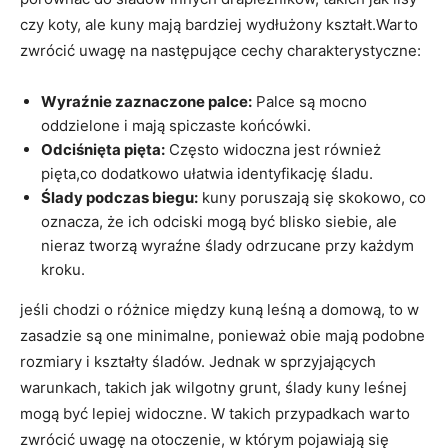
czy koty, ale kuny mają bardziej wydłużony kształt.Warto
zwrócić uwagę na następujące cechy charakterystyczne:
Wyraźnie zaznaczone palce:
Palce są mocno
oddzielone i mają spiczaste końcówki.
Odciśnięta pięta:
Często widoczna jest również
pięta,co dodatkowo ułatwia identyfikację śladu.
Ślady podczas biegu:
kuny poruszają się skokowo, co
oznacza, że ich odciski mogą być blisko siebie, ale
nieraz tworzą wyraźne ślady odrzucane przy każdym
kroku.
jeśli chodzi o różnice między kuną leśną a domową, to w
zasadzie są one minimalne, ponieważ obie mają podobne
rozmiary i kształty śladów. Jednak w sprzyjających
warunkach, takich jak wilgotny grunt, ślady kuny leśnej
mogą być lepiej widoczne. W takich przypadkach warto
zwrócić uwagę na otoczenie, w którym pojawiają się