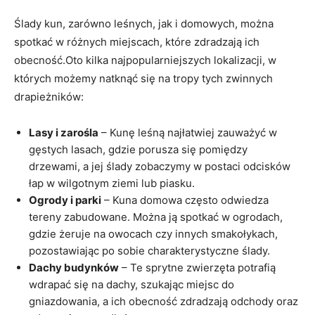
Ślady kun, zarówno leśnych, jak i domowych, można
spotkać w różnych miejscach, które zdradzają ich
obecność.Oto kilka najpopularniejszych lokalizacji, w
których możemy natknąć się na tropy tych zwinnych
drapieżników:
Lasy i zarośla
– Kunę leśną najłatwiej zauważyć w
gęstych lasach, gdzie porusza się pomiędzy
drzewami, a jej ślady zobaczymy w postaci odcisków
łap w wilgotnym ziemi lub piasku.
Ogrody i parki
– Kuna domowa często odwiedza
tereny zabudowane. Można ją spotkać w ogrodach,
gdzie żeruje na owocach czy innych smakołykach,
pozostawiając po sobie charakterystyczne ślady.
Dachy budynków
– Te sprytne zwierzęta potrafią
wdrapać się na dachy, szukając miejsc do
gniazdowania, a ich obecność zdradzają odchody oraz