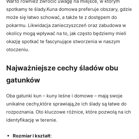
Warto również zwrócić uwagę na miejsce, w którym
spotkamy te ślady.Kuna domowa preferuje obszary, gdzie
może się łatwo schować, a także te z dostępem do
pokarmu. Likwidacja zanieczyszczeń oraz zabudowa w
okolicy mogą wpływać na to, jak często będziemy mieli
okazję spotkać te fascynujące stworzenia w naszym
otoczeniu.
Najważniejsze cechy śladów obu
gatunków
Oba gatunki kun – kuny leśne i domowe – mają swoje
unikalne cechy,które sprawiają,że ich ślady są łatwe do
rozpoznania. Oto kluczowe różnice, które pozwolą na ich
identyfikację w terenie.
Rozmiar i kształt
: