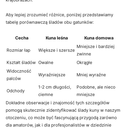
Aby lepiej zrozumieć różnice, poniżej przedstawiamy
tabelę porównawczą śladów obu gatunków:
Cecha
Kuna leśna
Kuna domowa
Mniejsze i bardziej
Rozmiar łap
Większe i szersze
zwinne
Kształt śladów
Owalne
Okrągłe
Widoczność
Wyraźniejsze
Mniej wyraźne
palców
1-2 cm długości,
Podobne, ale nieco
Odchody
ciemne
mniejsze
Dokładne obserwacje i znajomość tych szczegółów
pomogą skutecznie zidentyfikować ślady kuny w naszym
otoczeniu, co może być fascynującą przygodą zarówno
dla amatorów, jak i dla profesjonalistów w dziedzinie