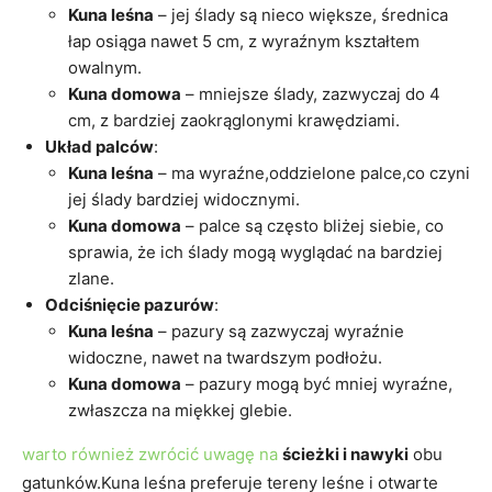
Kuna leśna
– jej ślady są nieco większe, średnica
łap osiąga nawet 5 cm, z wyraźnym kształtem
owalnym.
Kuna domowa
– mniejsze ślady, zazwyczaj do 4
cm, z bardziej zaokrąglonymi krawędziami.
Układ palców
:
Kuna leśna
– ma wyraźne,oddzielone palce,co czyni
jej ślady bardziej widocznymi.
Kuna domowa
– palce są często bliżej siebie, co
sprawia, że ich ślady mogą wyglądać na bardziej
zlane.
Odciśnięcie pazurów
:
Kuna leśna
– pazury są zazwyczaj wyraźnie
widoczne, nawet na twardszym podłożu.
Kuna domowa
– pazury mogą być mniej wyraźne,
zwłaszcza na miękkej glebie.
warto również zwrócić uwagę na
ścieżki i nawyki
obu
gatunków.Kuna leśna preferuje tereny leśne i otwarte