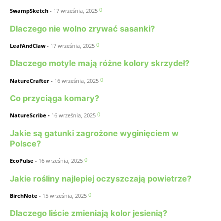
0
SwampSketch
-
17 września, 2025
Dlaczego nie wolno zrywać sasanki?
0
LeafAndClaw
-
17 września, 2025
Dlaczego motyle mają różne kolory skrzydeł?
0
NatureCrafter
-
16 września, 2025
Co przyciąga komary?
0
NatureScribe
-
16 września, 2025
Jakie są gatunki zagrożone wyginięciem w
Polsce?
0
EcoPulse
-
16 września, 2025
Jakie rośliny najlepiej oczyszczają powietrze?
0
BirchNote
-
15 września, 2025
Dlaczego liście zmieniają kolor jesienią?