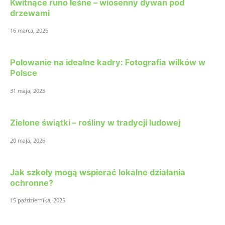
Kwitnące runo leśne – wiosenny dywan pod
drzewami
16 marca, 2026
Polowanie na idealne kadry: Fotografia wilków w
Polsce
31 maja, 2025
Zielone świątki – rośliny w tradycji ludowej
20 maja, 2026
Jak szkoły mogą wspierać lokalne działania
ochronne?
15 października, 2025