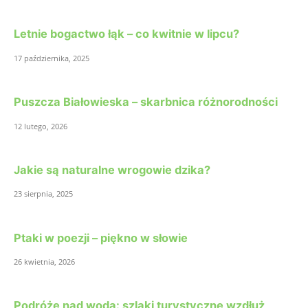
Letnie bogactwo łąk – co kwitnie w lipcu?
17 października, 2025
Puszcza Białowieska – skarbnica różnorodności
12 lutego, 2026
Jakie są naturalne wrogowie dzika?
23 sierpnia, 2025
Ptaki w poezji – piękno w słowie
26 kwietnia, 2026
Podróże nad wodą: szlaki turystyczne wzdłuż