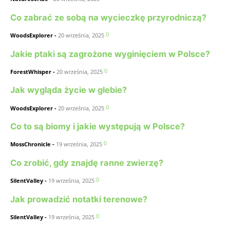
Co zabrać ze sobą na wycieczkę przyrodniczą?
0
WoodsExplorer
-
20 września, 2025
Jakie ptaki są zagrożone wyginięciem w Polsce?
0
ForestWhisper
-
20 września, 2025
Jak wygląda życie w glebie?
0
WoodsExplorer
-
20 września, 2025
Co to są biomy i jakie występują w Polsce?
0
MossChronicle
-
19 września, 2025
Co zrobić, gdy znajdę ranne zwierzę?
0
SilentValley
-
19 września, 2025
Jak prowadzić notatki terenowe?
0
SilentValley
-
19 września, 2025