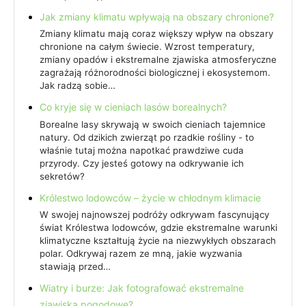
Jak zmiany klimatu wpływają na obszary chronione?
Zmiany klimatu mają coraz większy wpływ na obszary
chronione na całym świecie. Wzrost temperatury,
zmiany opadów i ekstremalne zjawiska atmosferyczne
zagrażają różnorodności biologicznej i ekosystemom.
Jak radzą sobie…
Co kryje się w cieniach lasów borealnych?
Borealne lasy skrywają w swoich cieniach tajemnice
natury. Od dzikich zwierząt po rzadkie rośliny - to
właśnie tutaj można napotkać prawdziwe cuda
przyrody. Czy jesteś gotowy na odkrywanie ich
sekretów?
Królestwo lodowców – życie w chłodnym klimacie
W swojej najnowszej podróży odkrywam fascynujący
świat Królestwa lodowców, gdzie ekstremalne warunki
klimatyczne kształtują życie na niezwykłych obszarach
polar. Odkrywaj razem ze mną, jakie wyzwania
stawiają przed…
Wiatry i burze: Jak fotografować ekstremalne
zjawiska pogodowe?