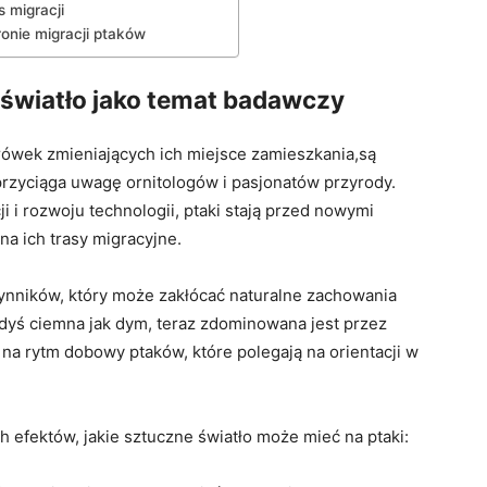
 migracji
ronie migracji ptaków
 światło jako temat badawczy
rówek zmieniających ich miejsce zamieszkania,są
przyciąga‌ uwagę ornitologów i pasjonatów przyrody.
i i rozwoju technologii, ptaki stają przed nowymi
a ich trasy migracyjne.
zynników, który może zakłócać naturalne zachowania
gdyś ciemna jak dym, teraz zdominowana‍ jest przez
na rytm dobowy ptaków, które polegają na orientacji w
efektów, ⁤jakie⁢ sztuczne światło może mieć na ptaki: