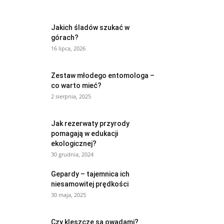
Jakich śladów szukać w
górach?
16 lipca, 2026
Zestaw młodego entomologa –
co warto mieć?
2 sierpnia, 2025
Jak rezerwaty przyrody
pomagają w edukacji
ekologicznej?
30 grudnia, 2024
Gepardy – tajemnica ich
niesamowitej prędkości
30 maja, 2025
Czy kleszcze są owadami?