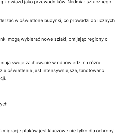
ają z gwiazd jako przewodników. ⁢Nadmiar ⁤sztucznego
erzać w oświetlone budynki, co prowadzi do⁢ licznych
nki mogą wybierać nowe szlaki,‌ omijając regiony o
ieniają swoje zachowanie w odpowiedzi na różne
zie oświetlenie jest intensywniejsze,zanotowano
cji.
nych
 migracje‌ ptaków jest‍ kluczowe nie tylko dla ochrony