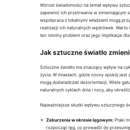
Wzrost świadomości na temat wpływu sztucz
‍zapewnić ich przetrwanie⁣ w zmieniającym 
współpraca z lokalnymi władzami mogą prz
realizacji ich naturalnych wędrówek. Warto
ten istotny problem⁣ oraz jego implikacje d
Jak sztuczne światło zmieni
Sztuczne światło ma znaczący‌ wpływ na⁤ cy
życia. W miastach,⁤ gdzie nocny spokój jest 
mogą doświadczać dezorientacji. Wiele gatun
naturalnych cyklach dnia i nocy, aby określ
Najważniejsze skutki wpływu sztucznego świ
Zaburzenia w okresie ⁢lęgowym:
Ptaki m
rozpocząć lęg, co prowadzi do przesunię