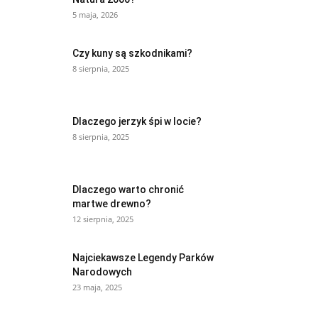
5 maja, 2026
Czy kuny są szkodnikami?
8 sierpnia, 2025
Dlaczego jerzyk śpi w locie?
8 sierpnia, 2025
Dlaczego warto chronić
martwe drewno?
12 sierpnia, 2025
Najciekawsze Legendy Parków
Narodowych
23 maja, 2025